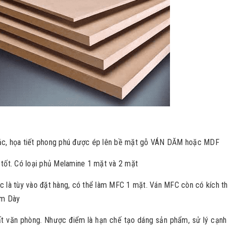
sắc, họa tiết phong phú được ép lên bề mặt gỗ VÁN DĂM hoặc MDF
 tốt. Có loại phủ Melamine 1 mặt và 2 mặt
là tùy vào đặt hàng, có thể làm MFC 1 mặt. Ván MFC còn có kích th
m Dày
thất văn phòng. Nhược điểm là hạn chế tạo dáng sản phẩm, sử lý cạnh