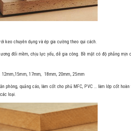
 với keo chuyên dụng và ép gia cường theo qui cách.
tương đối mềm, chịu lực yếu, dễ gia công. Bề mặt có độ phẳng mịn c
, 12mm,15mm, 17mm, 18mm, 20mm, 25mm
văn phòng, quảng cáo, làm cốt cho phủ MFC, PVC ... làm lớp cốt hoàn 
các loại.