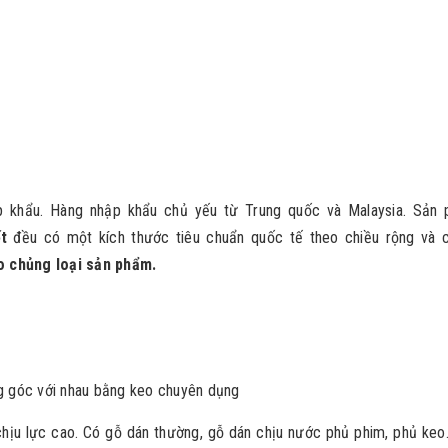
p khẩu. Hàng nhập khẩu chủ yếu từ Trung quốc và Malaysia. Sản
t
đều có một kích thước tiêu chuẩn quốc tế theo chiều rộng và c
o chủng loại sản phẩm.
 góc với nhau bằng keo chuyên dụng
chịu lực cao. Có gỗ dán thường, gỗ dán chịu nước phủ phim, phủ keo