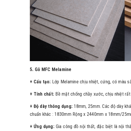
5. Gỗ MFC Melamine
+ Cấu tạo:
Lớp Melamine chịu nhiệt, cứng, có màu 
+ Tính chất:
Bề mặt chống chầy xước, chịu nhiệt rất
+ Độ dày thông dụng:
18mm, 25mm. Các độ dày khác 
chuẩn khác : 1830mm Rộng x 2440mm x 18mm/25m
+ Ứng dụng:
Gia công đồ nội thất, đặc biệt là nội 