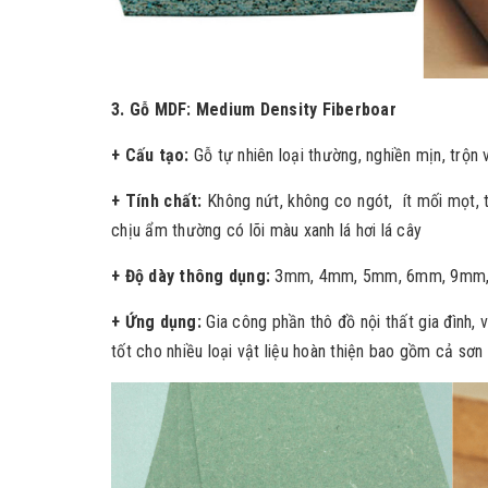
3. Gỗ MDF:
Medium Density
Fiberboar
+ Cấu tạo:
Gỗ tự nhiên loại thường, nghiền mịn, trộn
+ Tính chất:
Không nứt, không co ngót, ít mối mọt, 
chịu ẩm thường có lõi màu xanh lá hơi lá cây
+ Độ dày thông dụng:
3mm, 4mm, 5mm, 6mm, 9mm
+ Ứng dụng:
Gia công phần thô đồ nội thất gia đình, 
tốt cho nhiều loại vật liệu hoàn thiện bao gồm cả sơn 