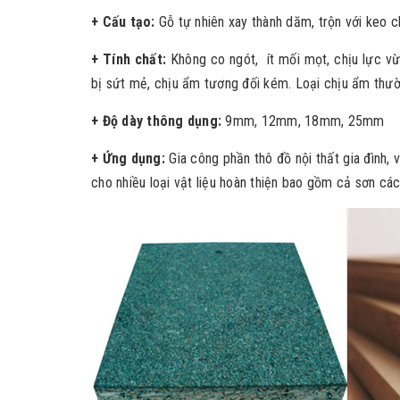
+ Cấu tạo:
Gỗ tự nhiên xay thành dăm, trộn với keo 
+ Tính chất:
Không co ngót, ít mối mọt, chịu lực vừ
bị sứt mẻ, chịu ẩm tương đối kém. Loại chịu ẩm thườ
+ Độ dày thông dụng:
9mm, 12mm, 18mm, 25mm
+ Ứng dụng:
Gia công phần thô đồ nội thất gia đình, 
cho nhiều loại vật liệu hoàn thiện bao gồm cả sơn các 