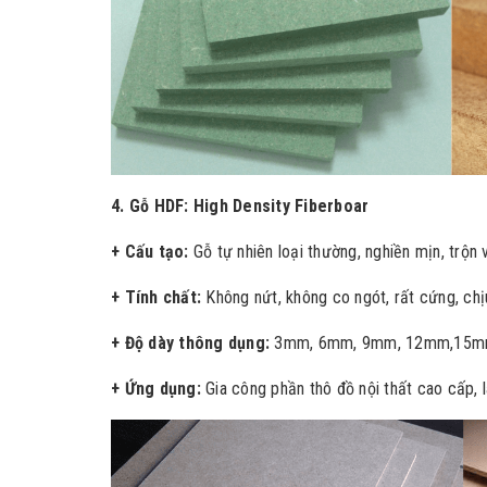
4. Gỗ HDF:
High Density Fiberboar
+ Cấu tạo:
Gỗ tự nhiên loại thường, nghiền mịn, trộn
+ Tính chất:
Không nứt, không co ngót, rất cứng, chịu
+
Độ dày thông dụng:
3mm, 6mm, 9mm, 12mm,15m
+ Ứng dụng:
Gia công phần thô đồ nội thất cao cấp, l