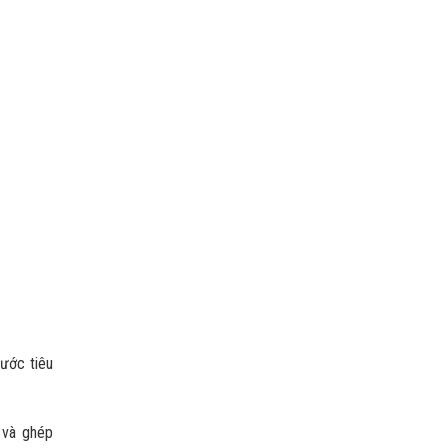
ước tiêu
 và ghép