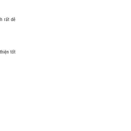
h rất dễ
thiện tốt