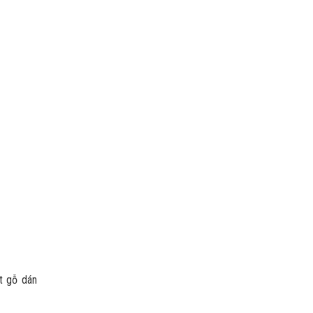
t gỗ dán