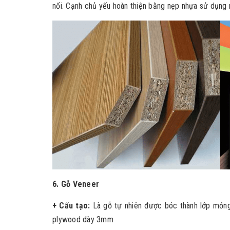
nối. Cạnh chủ yếu hoàn thiện bằng nẹp nhựa sử dụng
6. Gỗ Veneer
+ Cấu tạo:
Là gỗ tự nhiên được bóc thành lớp mỏn
plywood dày 3mm