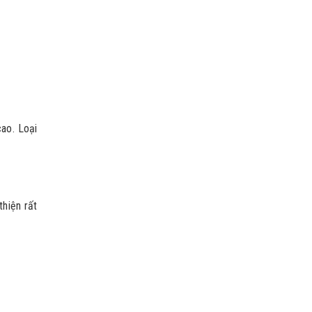
ao. Loại
thiện rất