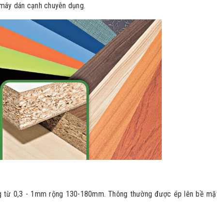
 máy dán cạnh chuyên dụng.
g từ 0,3 - 1mm rộng 130-180mm. Thông thường được ép lên bề mặ