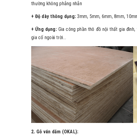
thường không phẳng nhẵn
+ Độ dày thông dụng:
3mm, 5mm, 6mm, 8mm, 10m
+ Ứng dụng:
Gia công phần thô đồ nội thất gia đình,
gia cố ngoài trời...
2. Gỗ ván dăm (OKAL):