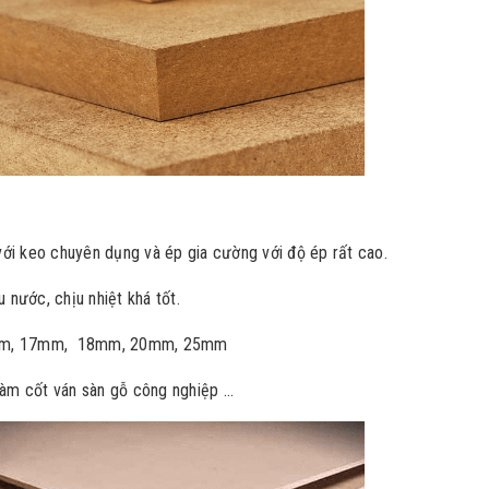
 với keo chuyên dụng và ép gia cường với độ ép rất cao.
 nước, chịu nhiệt khá tốt.
m, 17mm, 18mm, 20mm, 25mm
àm cốt ván sàn gỗ công nghiệp ...