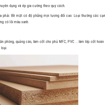
chuyên dụng và ép gia cường theo quy cách.
a phải. Bề mặt có độ phẳng mịn tương đối cao. Loại thường các cạn
ng có lõi màu xanh.
văn phòng, quảng cáo, làm cốt cho phủ MFC, PVC ... làm lớp cốt hoàn 
loại.