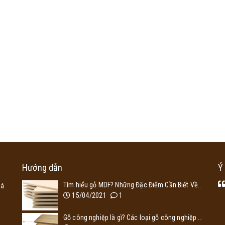
Hướng dẫn
Ý
Tìm hiểu gỗ MDF? Những Đặc Điểm Cần Biết Về Gỗ Công Nghiệp MDF
iá
15/04/2021
1
Gỗ công nghiệp là gì? Các loại gỗ công nghiệp thường dùng trong thiết kế nội thất