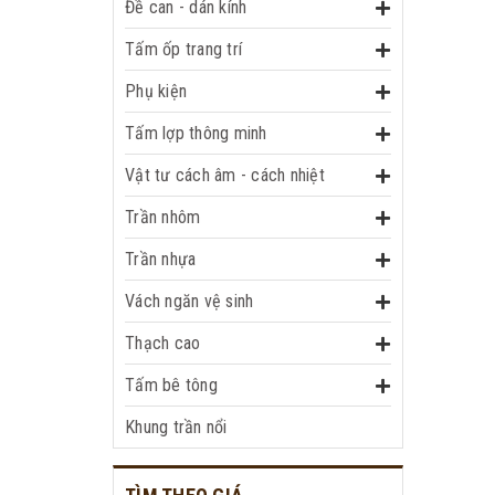
Đề can - dán kính
Tấm ốp trang trí
Phụ kiện
Tấm lợp thông minh
Vật tư cách âm - cách nhiệt
Trần nhôm
Trần nhựa
Vách ngăn vệ sinh
Thạch cao
Tấm bê tông
Khung trần nổi