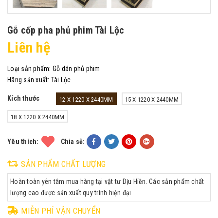
Gỗ cốp pha phủ phim Tài Lộc
Liên hệ
Loại sản phẩm:
Gỗ dán phủ phim
Hãng sản xuất:
Tài Lộc
Kích thước
12 X 1220 X 2440MM
15 X 1220 X 2440MM
18 X 1220 X 2440MM
Yêu thích:
Chia sẻ:
SẢN PHẨM CHẤT LƯỢNG
Hoàn toàn yên tâm mua hàng tại vật tư Dịu Hiền. Các sản phẩm chất
lượng cao được sản xuất quy trình hiện đại
MIỄN PHÍ VẬN CHUYỂN