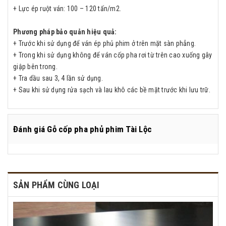
+ Lực ép ruột ván: 100 – 120 tấn/m2.
Phương pháp bảo quản hiệu quả:
+ Trước khi sử dụng để ván ép phủ phim ở trên mặt sàn phẳng.
+ Trong khi sử dụng không để ván cốp pha rơi từ trên cao xuống gây
giập bên trong.
+ Tra dầu sau 3, 4 lần sử dụng.
+ Sau khi sử dụng rửa sạch và lau khô các bề mặt trước khi lưu trữ.
Đánh giá
Gỗ cốp pha phủ phim Tài Lộc
SẢN PHẨM CÙNG LOẠI