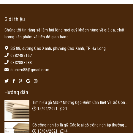
Giới thiệu
Chúng tôi tin rằng sẽ làm hài lòng mọi quý khách hàng về giá cả, chất
lượng sản phẩm và tiến độ giao hàng.
Số 88, đường Cao Xanh, phường Cao Xanh, TP Hạ Long
0982489167
0332888988
diuhien88@gmail.com
Hướng dẫn
Tìm hiểu gỗ MDF? Những Đặc Điểm Cần Biết Về Gỗ Công Nghiệp MDF
15/04/2021
1
Gỗ công nghiệp là gì? Các loại gỗ công nghiệp thường dùng trong thiết kế nội thất
15/04/2021
4